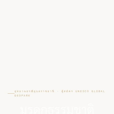
อุทยานธรณีอุบลราชธานี · ผู้สมัคร UNESCO GLOBAL
GEOPARK
มรดกธรรมชาติ