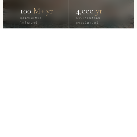
100
M+ yr
4,000
yr
ยุคครีเทเชียส
ภาพเขียนสีก่อน
ไดโนเสาร์
ประวัติศาสตร์
ภาคีเครือข่าย
คุณค่าระดับโลก