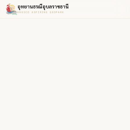
อุทยานธรณีอุบลราชธานี
UNESCO ASPIRING GEOPARK