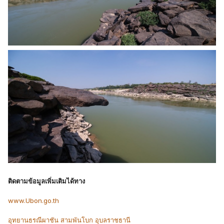
ติดตามข้อมูลเพิ่มเติมได้ทาง
www.Ubon.go.th
อุทยานธรณีผาชัน สามพันโบก อุบลราชธานี