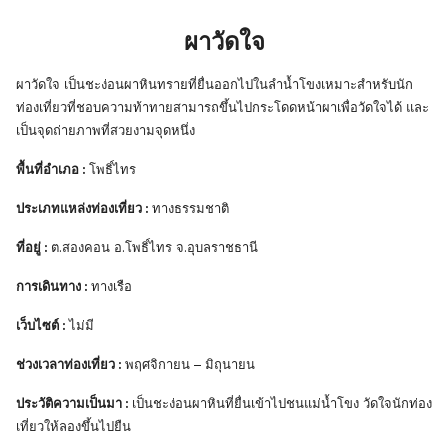
ผาวัดใจ
ผาวัดใจ เป็นชะง่อนผาหินทรายที่ยื่นออกไปในลำน้ำโขงเหมาะสำหรับนัก
ท่องเที่ยวที่ชอบความท้าทายสามารถขึ้นไปกระโดดหน้าผาเพื่อวัดใจได้ และ
เป็นจุดถ่ายภาพที่สวยงามจุดหนึ่ง
พื้นที่อำเภอ :
โพธิ์ไทร
ประเภทแหล่งท่องเที่ยว :
ทางธรรมชาติ
ที่อยู่ :
ต.สองคอน อ.โพธิ์ไทร จ.อุบลราชธานี
การเดินทาง :
ทางเรือ
เว็บไซต์ :
ไม่มี
ช่วงเวลาท่องเที่ยว :
พฤศจิกายน – มิถุนายน
ประวัติความเป็นมา :
เป็นชะง่อนผาหินที่ยื่นเข้าไปชนแม่น้ำโขง วัดใจนักท่อง
เที่ยวให้ลองขึ้นไปยืน